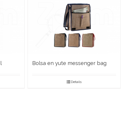
l
Bolsa en yute messenger bag
Details