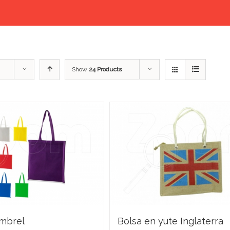
Show
24 Products
ambrel
Bolsa en yute Inglaterra