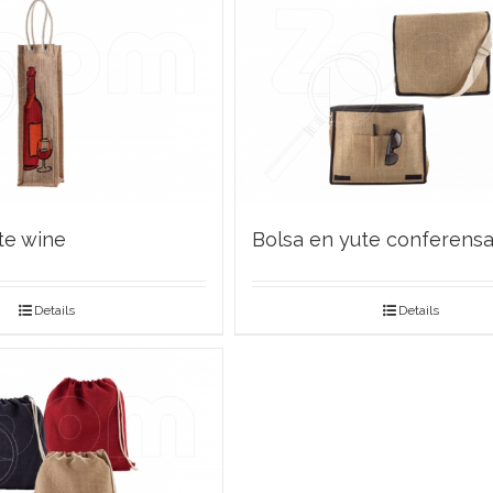
te wine
Bolsa en yute conferensa
Details
Details