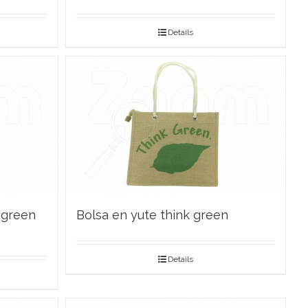
Details
 green
Bolsa en yute think green
Details