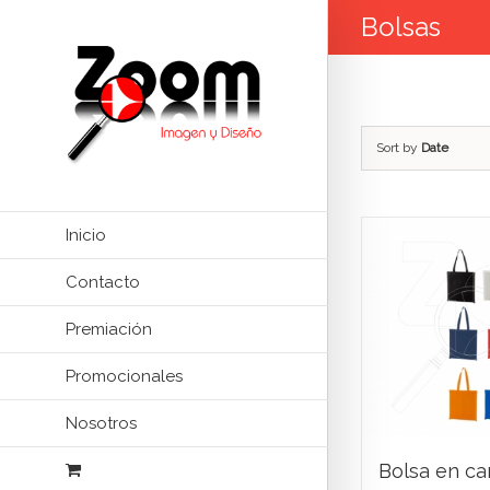
Bolsas
Sort by
Date
Inicio
Contacto
Premiación
Promocionales
Nosotros
Bolsa en c