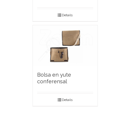
Details
Bolsa en yute
conferensal
Details