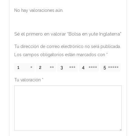
No hay valoraciones aún.
Sé el primero en valorar “Bolsa en yute Inglaterra”
Tu dirección de correo electrónico no será publicada.
Los campos obligatorios están marcados con
*
1
2
3
4
5
Tu valoración
*