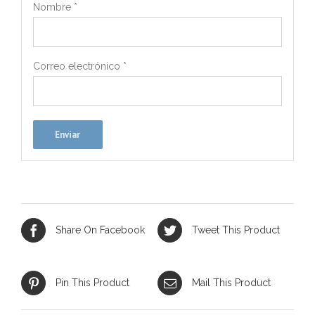
Nombre
*
Correo electrónico
*
Share On Facebook
Tweet This Product
Pin This Product
Mail This Product