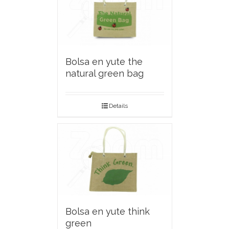
Bolsa en yute the
natural green bag
Details
Bolsa en yute think
green