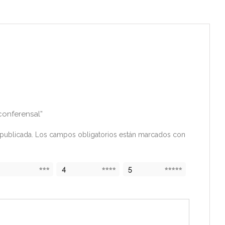
conferensal”
publicada.
Los campos obligatorios están marcados con
4
5