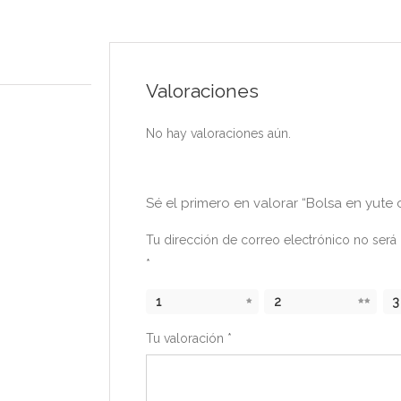
Valoraciones
No hay valoraciones aún.
Sé el primero en valorar “Bolsa en yute 
Tu dirección de correo electrónico no será 
*
1
2
3
Tu valoración
*