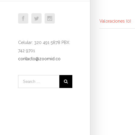
Facebook
Twitter
Instagram
Valoraciones (0)
Celular: 320 491 5878 PBX:
742 9701
contacto@zoomid.co