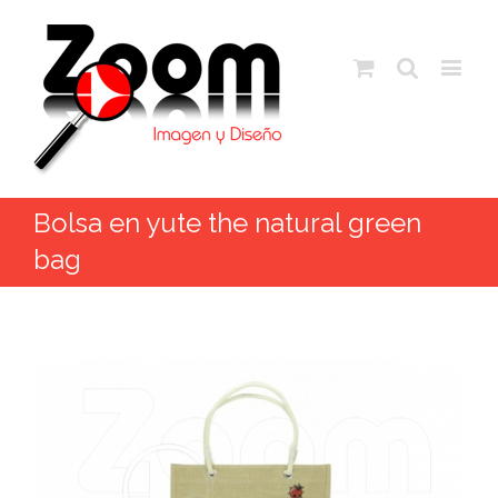
Bolsa en yute the natural green
bag