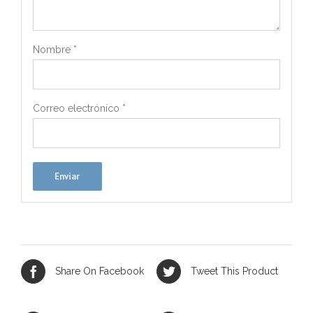
Nombre
*
Correo electrónico
*
Share On Facebook
Tweet This Product