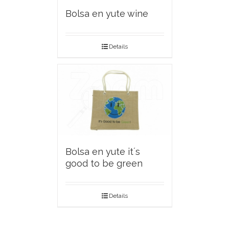
Bolsa en yute wine
Details
Bolsa en yute it´s
good to be green
Details