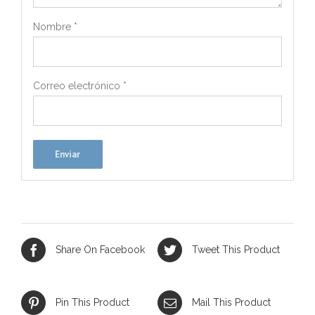
Nombre
*
Correo electrónico
*
Share On Facebook
Tweet This Product
Pin This Product
Mail This Product