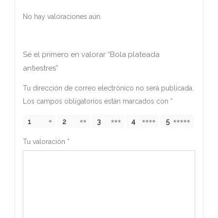
No hay valoraciones aún.
Sé el primero en valorar “Bola plateada
antiestres”
Tu dirección de correo electrónico no será publicada.
Los campos obligatorios están marcados con
*
1
2
3
4
5
Tu valoración
*