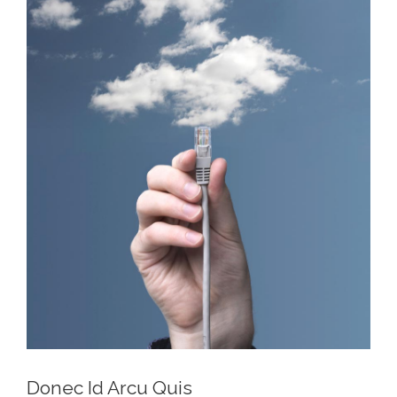
Image
Donec Id Arcu Quis