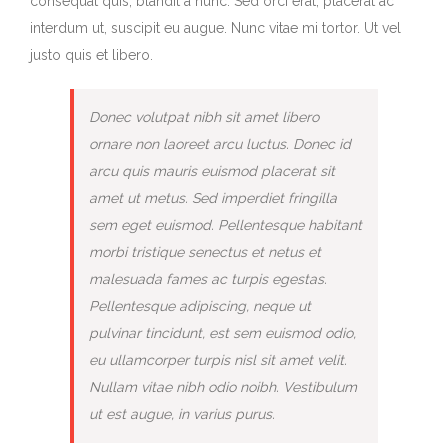
consequat quis, blandit a nunc. Sed orci erat, placerat ac
interdum ut, suscipit eu augue. Nunc vitae mi tortor. Ut vel
justo quis et libero.
Donec volutpat nibh sit amet libero
ornare non laoreet arcu luctus. Donec id
arcu quis mauris euismod placerat sit
amet ut metus. Sed imperdiet fringilla
sem eget euismod. Pellentesque habitant
morbi tristique senectus et netus et
malesuada fames ac turpis egestas.
Pellentesque adipiscing, neque ut
pulvinar tincidunt, est sem euismod odio,
eu ullamcorper turpis nisl sit amet velit.
Nullam vitae nibh odio noibh. Vestibulum
ut est augue, in varius purus.