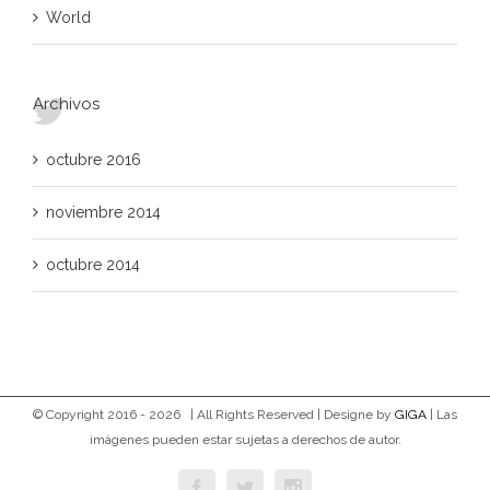
World
Archivos
octubre 2016
noviembre 2014
octubre 2014
© Copyright 2016 -
2026 | All Rights Reserved | Designe by
GIGA
| Las
imágenes pueden estar sujetas a derechos de autor.
Facebook
Twitter
Instagram