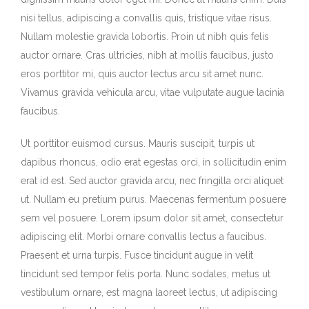
nisi tellus, adipiscing a convallis quis, tristique vitae risus.
Nullam molestie gravida lobortis. Proin ut nibh quis felis
auctor ornare. Cras ultricies, nibh at mollis faucibus, justo
eros porttitor mi, quis auctor lectus arcu sit amet nunc.
Vivamus gravida vehicula arcu, vitae vulputate augue lacinia
faucibus.
Ut porttitor euismod cursus. Mauris suscipit, turpis ut
dapibus rhoncus, odio erat egestas orci, in sollicitudin enim
erat id est. Sed auctor gravida arcu, nec fringilla orci aliquet
ut. Nullam eu pretium purus. Maecenas fermentum posuere
sem vel posuere. Lorem ipsum dolor sit amet, consectetur
adipiscing elit. Morbi ornare convallis lectus a faucibus.
Praesent et urna turpis. Fusce tincidunt augue in velit
tincidunt sed tempor felis porta. Nunc sodales, metus ut
vestibulum ornare, est magna laoreet lectus, ut adipiscing