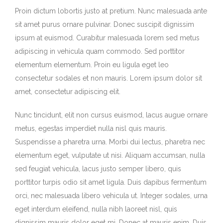
Proin dictum lobortis justo at pretium. Nunc malesuada ante
sit amet purus ornare pulvinar. Donec suscipit dignissim
ipsum at euismod. Curabitur malesuada lorem sed metus
adipiscing in vehicula quam commodo. Sed porttitor
elementum elementum. Proin eu ligula eget leo
consectetur sodales et non mauris. Lorem ipsum dolor sit
amet, consectetur adipiscing elit.
Nunc tincidunt, elit non cursus euismod, lacus augue ornare
metus, egestas imperdiet nulla nisl quis mauris.
Suspendisse a pharetra urna. Morbi dui lectus, pharetra nec
elementum eget, vulputate ut nisi. Aliquam accumsan, nulla
sed feugiat vehicula, lacus justo semper libero, quis
porttitor turpis odio sit amet ligula. Duis dapibus fermentum
orci, nec malesuada libero vehicula ut. Integer sodales, urna
eget interdum eleifend, nulla nibh laoreet nisl, quis
dignissim mauris dolor eget mi. Donec at mauris enim. Duis