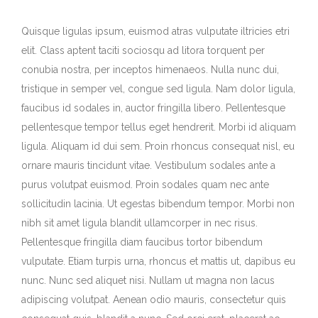
Quisque ligulas ipsum, euismod atras vulputate iltricies etri
elit. Class aptent taciti sociosqu ad litora torquent per
conubia nostra, per inceptos himenaeos. Nulla nunc dui,
tristique in semper vel, congue sed ligula. Nam dolor ligula,
faucibus id sodales in, auctor fringilla libero. Pellentesque
pellentesque tempor tellus eget hendrerit. Morbi id aliquam
ligula. Aliquam id dui sem. Proin rhoncus consequat nisl, eu
ornare mauris tincidunt vitae. Vestibulum sodales ante a
purus volutpat euismod. Proin sodales quam nec ante
sollicitudin lacinia. Ut egestas bibendum tempor. Morbi non
nibh sit amet ligula blandit ullamcorper in nec risus.
Pellentesque fringilla diam faucibus tortor bibendum
vulputate. Etiam turpis urna, rhoncus et mattis ut, dapibus eu
nunc. Nunc sed aliquet nisi. Nullam ut magna non lacus
adipiscing volutpat. Aenean odio mauris, consectetur quis