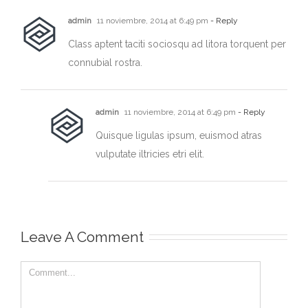
admin
11 noviembre, 2014 at 6:49 pm
- Reply
Class aptent taciti sociosqu ad litora torquent per
connubial rostra.
admin
11 noviembre, 2014 at 6:49 pm
- Reply
Quisque ligulas ipsum, euismod atras
vulputate iltricies etri elit.
Leave A Comment
Comment